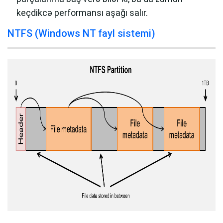
keçdikcə performansı aşağı salır.
NTFS (Windows NT fayl sistemi)