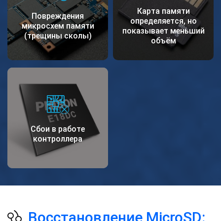
Карта памяти
Повреждения
определяется, но
микросхем памяти
показывает меньший
(трещины сколы)
объём
Сбои в работе
контроллера
Восстановление MicroSD: