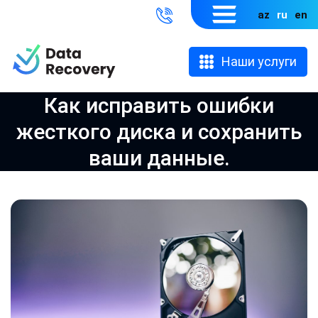
az
ru
en
Наши услуги
Как исправить ошибки
жесткого диска и сохранить
ваши данные.