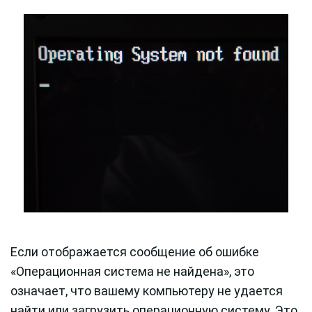
Если отображается сообщение об ошибке
«Операционная система не найдена», это
означает, что вашему компьютеру не удается
найти или загрузить операционную систему. Это