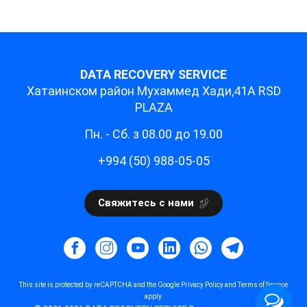
DATA RECOVERY SERVICE
Хатаинском район Мухаммед Хади,41A RSD
PLAZA
Пн. - Cб. з 08.00 до 19.00
+994 (50) 988-05-05
Свяжитесь с нами
This site is protected by reCAPTCHA and the Google
Privacy Policy
and
Terms of Service
apply.