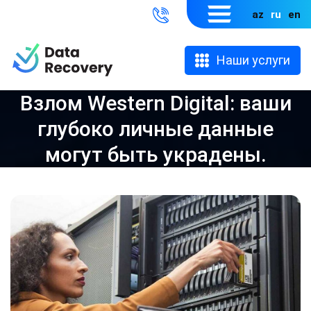
az
ru
en
Наши услуги
Взлом Western Digital: ваши
глубоко личные данные
могут быть украдены.